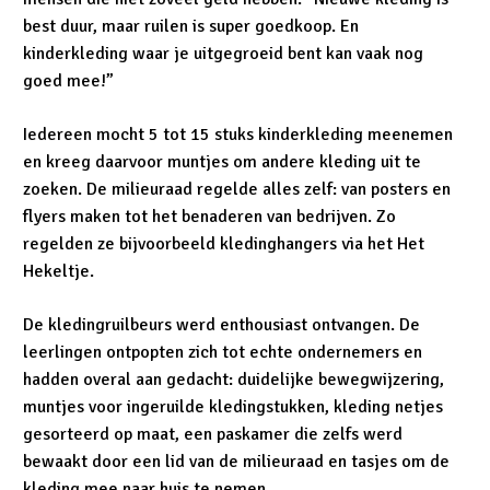
best duur, maar ruilen is super goedkoop. En
kinderkleding waar je uitgegroeid bent kan vaak nog
goed mee!”
Iedereen mocht 5 tot 15 stuks kinderkleding meenemen
en kreeg daarvoor muntjes om andere kleding uit te
zoeken. De milieuraad regelde alles zelf: van posters en
flyers maken tot het benaderen van bedrijven. Zo
regelden ze bijvoorbeeld kledinghangers via het Het
Hekeltje.
De kledingruilbeurs werd enthousiast ontvangen. De
leerlingen ontpopten zich tot echte ondernemers en
hadden overal aan gedacht: duidelijke bewegwijzering,
muntjes voor ingeruilde kledingstukken, kleding netjes
gesorteerd op maat, een paskamer die zelfs werd
bewaakt door een lid van de milieuraad en tasjes om de
kleding mee naar huis te nemen.