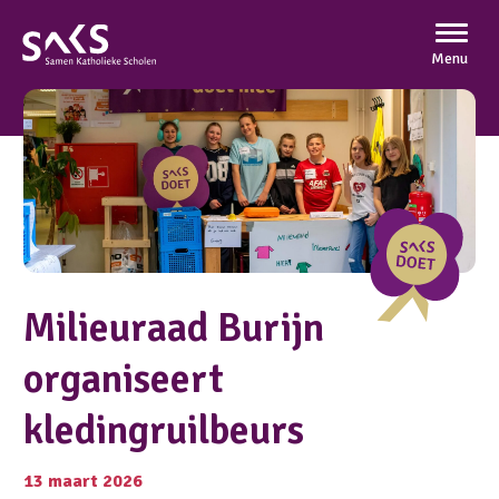
Menu
Milieuraad Burijn
organiseert
kledingruilbeurs
13 maart 2026