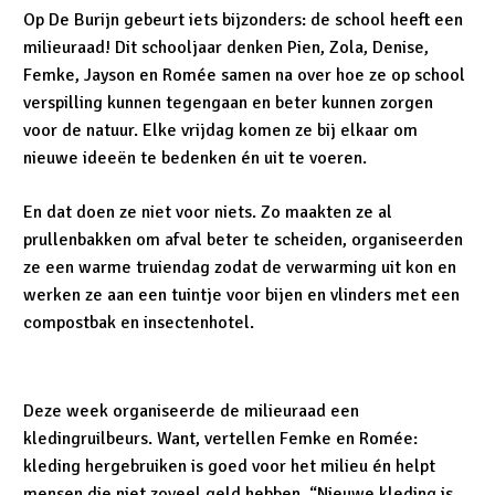
Op De Burijn gebeurt iets bijzonders: de school heeft een
milieuraad! Dit schooljaar denken Pien, Zola, Denise,
Femke, Jayson en Romée samen na over hoe ze op school
verspilling kunnen tegengaan en beter kunnen zorgen
voor de natuur. Elke vrijdag komen ze bij elkaar om
nieuwe ideeën te bedenken én uit te voeren.
En dat doen ze niet voor niets. Zo maakten ze al
prullenbakken om afval beter te scheiden, organiseerden
ze een warme truiendag zodat de verwarming uit kon en
werken ze aan een tuintje voor bijen en vlinders met een
compostbak en insectenhotel.
Deze week organiseerde de milieuraad een
kledingruilbeurs. Want, vertellen Femke en Romée:
kleding hergebruiken is goed voor het milieu én helpt
mensen die niet zoveel geld hebben. “Nieuwe kleding is