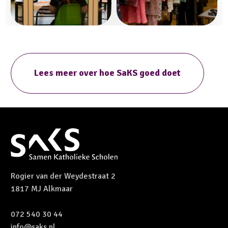
Lees meer over hoe SaKS goed doet
Rogier van der Weydestraat 2
1817 MJ Alkmaar
072 540 30 44
info@saks.nl